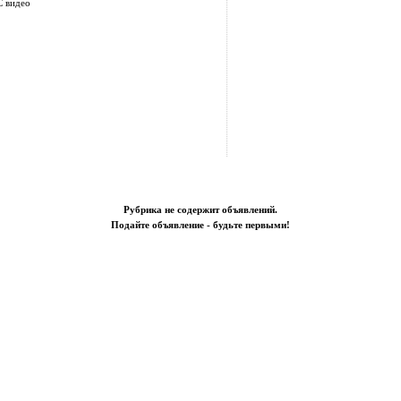
С видео
Рубрика не содержит объявлений.
Подайте объявление - будьте первыми!