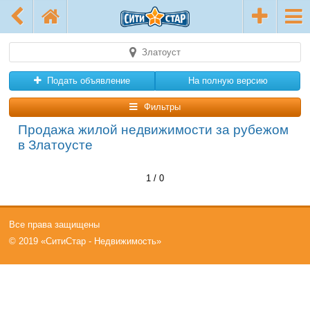
Златоуст
Подать объявление
На полную версию
Фильтры
Продажа жилой недвижимости за рубежом
в Златоусте
1 / 0
Все права защищены
© 2019 «СитиСтар - Недвижимость»