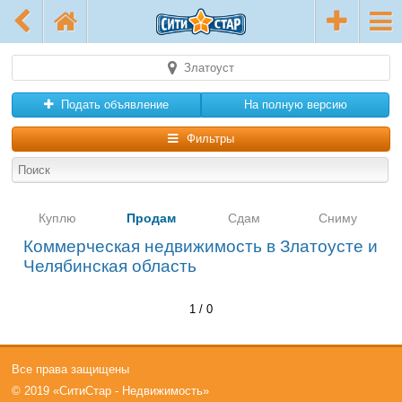
Златоуст
Подать объявление
На полную версию
Фильтры
Куплю
Продам
Сдам
Сниму
Коммерческая недвижимость в Златоусте и
Челябинская область
1 / 0
Все права защищены
© 2019 «СитиСтар - Недвижимость»