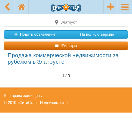
Златоуст
Подать объявление
На полную версию
Фильтры
Продажа коммерческой недвижимости за
рубежом в Златоусте
1 / 0
Все права защищены
© 2019 «СитиСтар - Недвижимость»